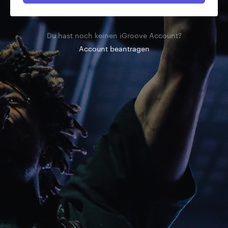
Du hast noch keinen iGroove Account?
Account beantragen